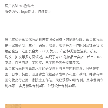
客户名称 :绯色雪松
服务内容 : logo设计、包装设计
绯色雪松是永星化妆品科技有限公司旗下的护肤品牌，永星化妆品
是一家集研发、生产、销售、培训、服务等为一体的综合性美容化
妆品企业，注册资金为8000万美元。产品种类涵盖洁肤、护肤、
洗发、护发等多方面领域，实现了对CS化妆品专卖店、超市、KA
卖场、百货商场、美容院、电子商务等全渠道覆盖。
永星化妆品世界高端水平的研发体系与生产控制体系，分别在中
国、日本、韩国、澳洲建立化妆品研发中心和生产基地，并建有中
国化妆品行业第一家院士工作站，现已获得60项专利，其中发明专
利25项、实用新型专利4项、外观设计专利30项。