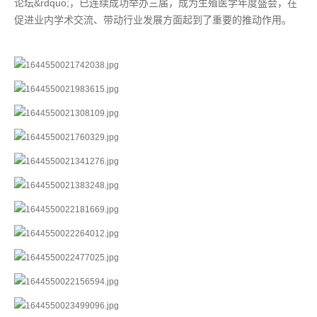
论坛&rdquo;，已连续成功举办三届，成为生殖医学年度盛会，在
促进业内学术交流、带动行业发展方面起到了重要的推动作用。